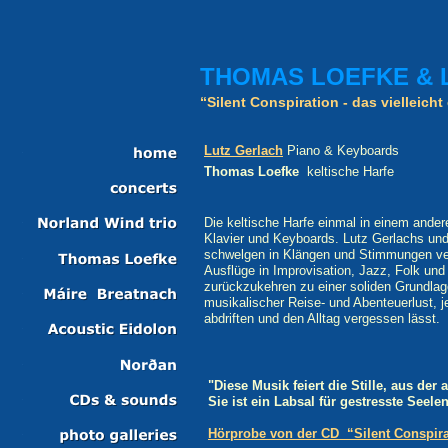
THOMAS LOEFKE & 
“Silent Conspiration - das vielleicht
Lutz
Gerlach
Piano & Keyboards
Thomas Loefke
keltische Harfe
Die keltische Harfe einmal in einem ander
Klavier und Keyboards. Lutz Gerlachs u
schwelgen in Klängen und Stimmungen vert
Ausflüge in Improvisation, Jazz, Folk und
zurückzukehren zu einer soliden Grundlage
musikalischer Reise- und Abenteuerlust, 
abdriften und den Alltag vergessen lässt.
"
Diese Musik feiert die Stille, aus der 
Sie ist ein Labsal für gestresste Se
Hörprobe von der CD “Silent Conspirat